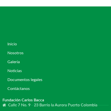
Inicio
Nosotros
Galería
Noticias
Documentos legales
Contáctanos
Fundación Carlos Bacca
Calle 7 No. 9 - 23 Barrio la Aurora Puerto Colombia