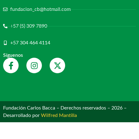
fundacion_cb@hotmail.com
+57 (5) 309 7890
+57 304 464 4114
Síguenos
Fundación Carlos Bacca – Derechos reservados – 2026 –
Desarrollado por
Wilfred Mantilla