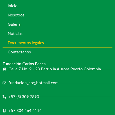
Inicio
Nosotros
Galería
Noticias
Documentos legales
Contáctanos
Fundación Carlos Bacca
Calle 7 No. 9 - 23 Barrio la Aurora Puerto Colombia
fundacion_cb@hotmail.com
+57 (5) 309 7890
+57 304 464 4114