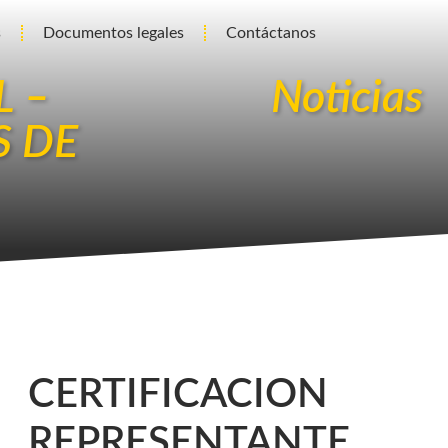
s
Documentos legales
Contáctanos
L –
Noticias
S DE
CERTIFICACION
REPRESENTANTE