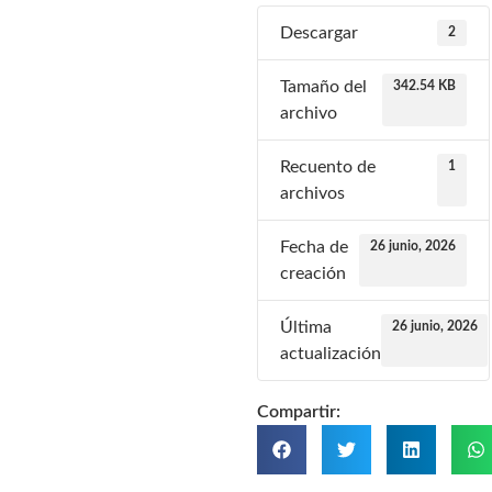
Descargar
2
Tamaño del
342.54 KB
archivo
Recuento de
1
archivos
Fecha de
26 junio, 2026
creación
Última
26 junio, 2026
actualización
Compartir: