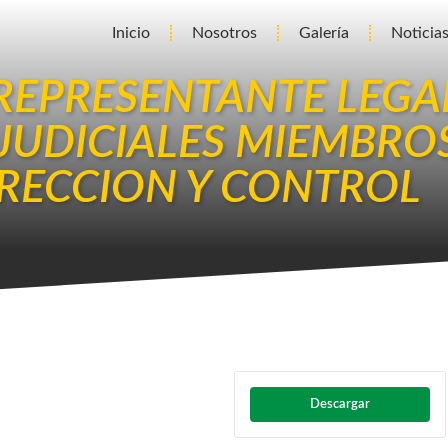
Inicio
Nosotros
Galería
Noticia
REPRESENTANTE LEGA
JUDICIALES MIEMBRO
RECCION Y CONTROL
Descargar