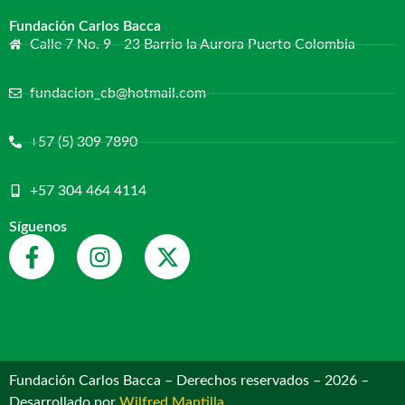
Fundación Carlos Bacca
Calle 7 No. 9 - 23 Barrio la Aurora Puerto Colombia
fundacion_cb@hotmail.com
+57 (5) 309 7890
+57 304 464 4114
Síguenos
Fundación Carlos Bacca – Derechos reservados – 2026 –
Desarrollado por
Wilfred Mantilla