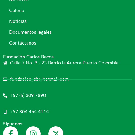
Galería
Noticias
Documentos legales
Contáctanos
Fundación Carlos Bacca
Calle 7 No. 9 - 23 Barrio la Aurora Puerto Colombia
fundacion_cb@hotmail.com
+57 (5) 309 7890
+57 304 464 4114
Síguenos