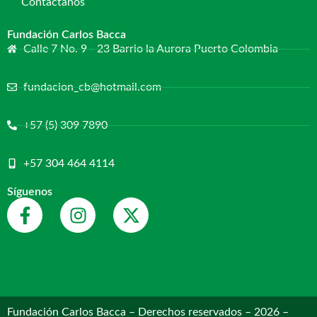
Contáctanos
Fundación Carlos Bacca
Calle 7 No. 9 - 23 Barrio la Aurora Puerto Colombia
fundacion_cb@hotmail.com
+57 (5) 309 7890
+57 304 464 4114
Síguenos
Fundación Carlos Bacca – Derechos reservados – 2026 –