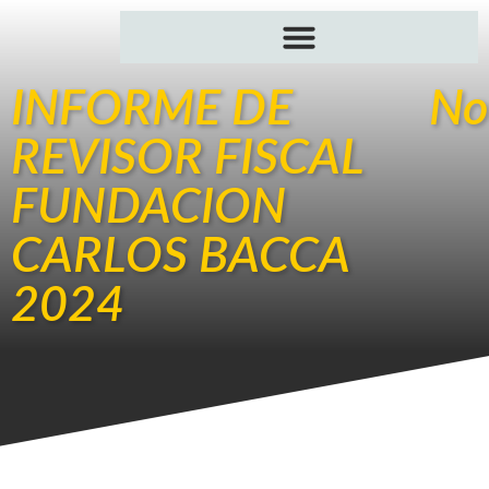
INFORME DE
No
REVISOR FISCAL
FUNDACION
CARLOS BACCA
2024