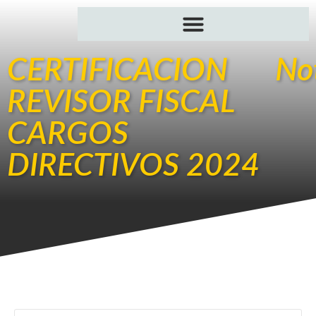
CERTIFICACION
Not
REVISOR FISCAL
CARGOS
DIRECTIVOS 2024