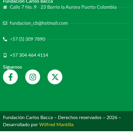
Fundación Carlos Bacca
Calle 7 No. 9 - 23 Barrio la Aurora Puerto Colombia
fundacion_cb@hotmail.com
+57 (5) 309 7890
+57 304 464 4114
Síguenos
Fundación Carlos Bacca – Derechos reservados – 2026 –
Desarrollado por
Wilfred Mantilla