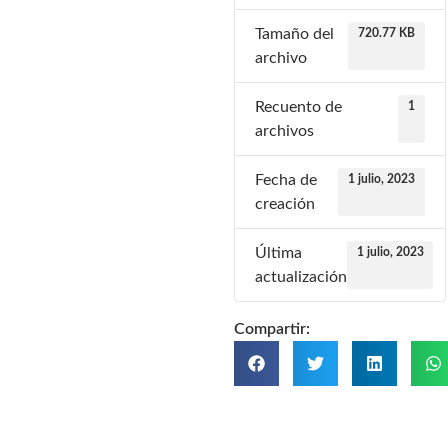
Tamaño del
720.77 KB
archivo
Recuento de
1
archivos
Fecha de
1 julio, 2023
creación
Última
1 julio, 2023
actualización
Compartir: