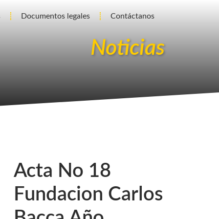
s
Documentos legales
Contáctanos
Noticias
Acta No 18
Fundacion Carlos
Bacca Año