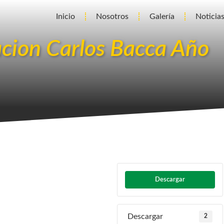
Inicio
Nosotros
Galería
Noticia
cion Carlos Bacca Año
Descargar
Descargar
2