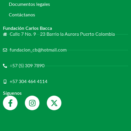
Documentos legales
Contáctanos
Fundación Carlos Bacca
Calle 7 No. 9 - 23 Barrio la Aurora Puerto Colombia
fundacion_cb@hotmail.com
+57 (5) 309 7890
+57 304 464 4114
Síguenos