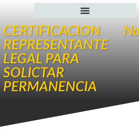
CERTIFICACION
No
REPRESENTANTE
LEGAL PARA
SOLICTAR
PERMANENCIA