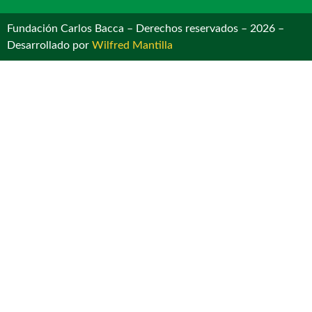
Fundación Carlos Bacca – Derechos reservados – 2026 –
Desarrollado por
Wilfred Mantilla