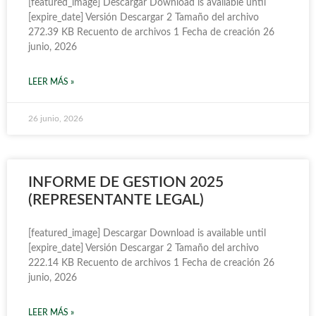
[featured_image] Descargar Download is available until
[expire_date] Versión Descargar 2 Tamaño del archivo
272.39 KB Recuento de archivos 1 Fecha de creación 26
junio, 2026
LEER MÁS »
26 junio, 2026
INFORME DE GESTION 2025
(REPRESENTANTE LEGAL)
[featured_image] Descargar Download is available until
[expire_date] Versión Descargar 2 Tamaño del archivo
222.14 KB Recuento de archivos 1 Fecha de creación 26
junio, 2026
LEER MÁS »