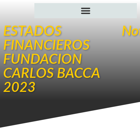
ESTADOS
Not
FINANCIEROS
FUNDACION
CARLOS BACCA
2023