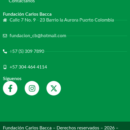
Contáctanos
Fundación Carlos Bacca
Calle 7 No. 9 - 23 Barrio la Aurora Puerto Colombia
fundacion_cb@hotmail.com
+57 (5) 309 7890
+57 304 464 4114
Síguenos
Fundación Carlos Bacca – Derechos reservados – 2026 –